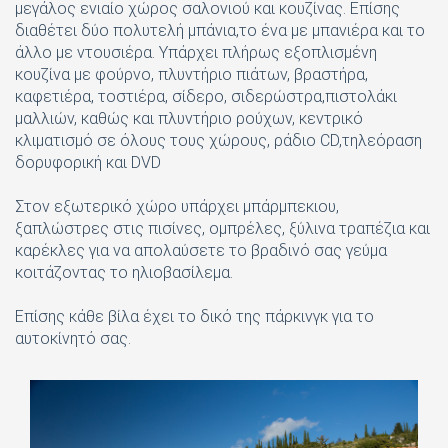
μεγάλος ενιαίο χώρος σαλονιού και κουζίνας. Επίσης
διαθέτει δύο πολυτελή μπάνια,το ένα με μπανιέρα και το
άλλο με ντουσιέρα. Υπάρχει πλήρως εξοπλισμένη
κουζίνα με φούρνο, πλυντήριο πιάτων, βραστήρα,
καφετιέρα, τοστιέρα, σίδερο, σιδερώστρα,πιστολάκι
μαλλιών, καθώς και πλυντήριο ρούχων, κεντρικό
κλιματισμό σε όλους τους χώρους, ράδιο CD,τηλεόραση
δορυφορική και DVD
Στον εξωτερικό χώρο υπάρχει μπάρμπεκιου,
ξαπλώστρες στις πισίνες, ομπρέλες, ξύλινα τραπέζια και
καρέκλες για να απολαύσετε το βραδινό σας γεύμα
κοιτάζοντας το ηλιοβασίλεμα.
Επίσης κάθε βίλα έχει το δικό της πάρκινγκ για το
αυτοκίνητό σας.